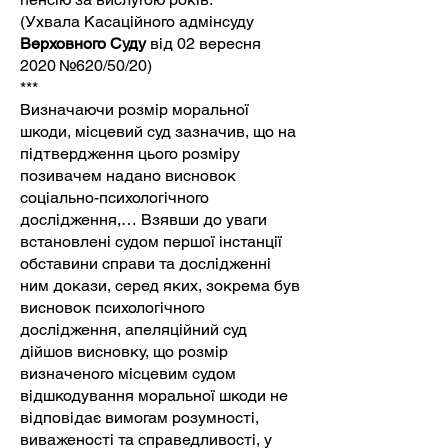
(Ухвала Касаційного адмінсуду
Верховного Суду
від 02 вересня
2020 №620/50/20)
***
Визначаючи розмір моральної
шкоди, місцевий суд зазначив, що на
підтвердження цього розміру
позивачем надано висновок
соціально-психологічного
дослідження,… Взявши до уваги
встановлені судом першої інстанції
обставини справи та дослідженні
ним докази, серед яких, зокрема був
висновок психологічного
дослідження, апеляційний суд
дійшов висновку, що розмір
визначеного місцевим судом
відшкодування моральної шкоди не
відповідає вимогам розумності,
виваженості та справедливості, у