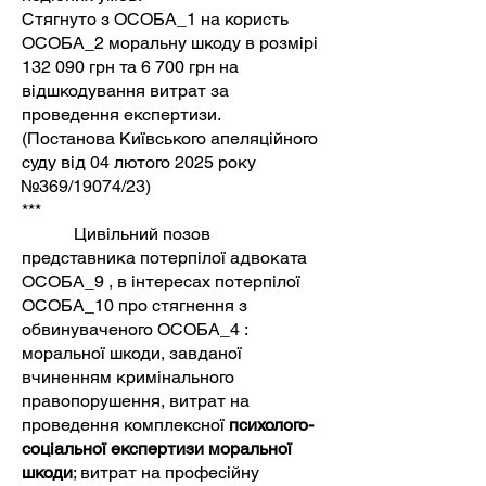
Стягнуто з ОСОБА_1 на користь
ОСОБА_2 моральну шкоду в розмірі
132 090 грн та 6 700 грн на
відшкодування витрат за
проведення експертизи.
(Постанова Київського апеляційного
суду від 04 лютого 2025 року
№369/19074/23)
***
Цивільний позов
представника потерпілої адвоката
ОСОБА_9 , в інтересах потерпілої
ОСОБА_10 про стягнення з
обвинуваченого ОСОБА_4 :
моральної шкоди, завданої
вчиненням кримінального
правопорушення, витрат на
проведення комплексної
психолого-
соціальної експертизи моральної
шкоди
; витрат на професійну