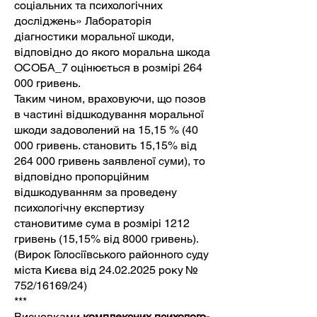
соціальних та психологічних
досліджень» Лабораторія
діагностики моральної шкоди,
відповідно до якого моральна шкода
ОСОБА_7 оцінюється в розмірі 264
000 гривень.
Таким чином, враховуючи, що позов
в частині відшкодування моральної
шкоди задоволений на 15,15 % (40
000 гривень. становить 15,15% від
264 000 гривень заявленої суми), то
відповідно пропорційним
відшкодуванням за проведену
психологічну експертизу
становитиме сума в розмірі 1212
гривень (15,15% від 8000 гривень).
(Вирок Голосіївського районного суду
міста Києва від
24.02.2025
року №
752/16169/24)
***
Висновками
комплексних психолого-