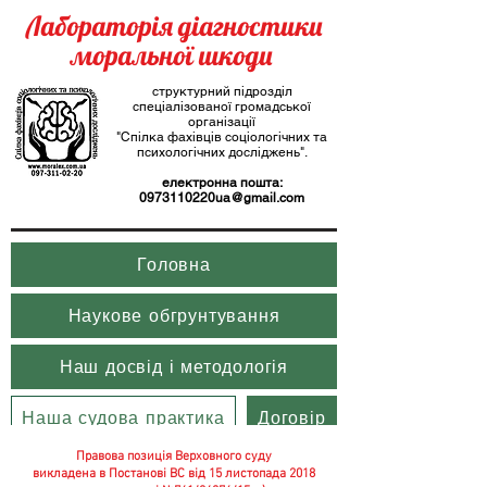
Лабораторія діагностики
моральної шкоди
структурний підрозділ
спеціалізованої громадської
організації
"Спілка фахівців соціологічних та
психологічних досліджень".
електронна пошта:
0973110220ua@gmail.com
Головна
Наукове обгрунтування
Наш досвід і методологія
Наша судова практика
Договір
Правова позиція Верховного суду
викладена в Постанові ВС від 15 листопада 2018