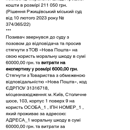
кошти в розмірі 211 050 грн.
(Рішення Ржищівський міський суд
від 10 лютого 2023 року №
374/365/22)
***
Позивач звернувся до суду з
позовом до відповідача та просив
стягнути з ТОВ «Нова Пошта» на
свою користь моральну шкоду в сумі
60000,00 грн. та
витрати на
експертизу у розмірі 6000,00 грн
.
Стягнути з Товариства з обмеженою
відповідальністю «Нова Пошта», код
ЄДРПОУ
31316718
,
місцезнаходження: м. Київ, Столичне
шосе, 103, корпус 1 поверх 9 на
користь ОСОБА_1 , ІПН НОМЕР_1 ,
який проживає за адресою:
АДРЕСА_1 моральну шкоду в сумі
60000,00 грн. та витрати за