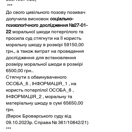
***
До свого цивільного позову позивач
долучила висновок
соціально-
психологічного дослідження №27-01-
22
моральної шкоди потерпілого та
просила суд стягнути на її користь
моральну шкоду в розмірі 59150,00
грн., а також витрат на проведення
дослідження для встановлення
розміру моральної шкоди в розмірі
6500,00 грн..
Стягнути з обвинуваченого
ОСОБА_6 , ІНФОРМАЦІЯ_1 , на
користь потерпілої ОСОБА_8 ,
ІНФОРМАЦІЯ_2 , моральну та
матеріальну шкоду в сумі 65650,00
грн.
(Вирок Броварського суду від
09.10.2023
р. Справа № 361/10842/21)
***