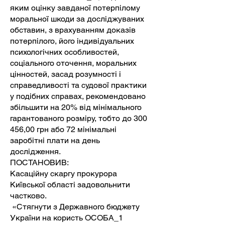
яким оцінку завданої потерпілому
моральної шкоди за досліджуваних
обставин, з врахуванням доказів
потерпілого, його індивідуальних
психологічних особливостей,
соціального оточення, моральних
цінностей, засад розумності і
справедливості та судової практики
у подібних справах, рекомендовано
збільшити на 20% від мінімального
гарантованого розміру, тобто до 300
456,00 грн або 72 мінімальні
заробітні плати на день
дослідження.
ПОСТАНОВИВ:
Касаційну скаргу прокурора
Київської області задовольнити
частково.
«Стягнути з Державного бюджету
України на користь ОСОБА_1