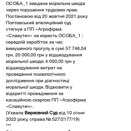
ОСОБА_1 завдана моральна шкода
через порушення трудових прав.
Постановою від 20 жовтня 2021 року
Полтавський апеляційний суд
стягнув з ПП «Агрофірма
«Славутич» на користь ОСОБА_1 :
середній заробіток за час
вимушеного прогулу в сумі 57 746,04
грн, 20 000,00 грн у відшкодування
моральної шкоди; 4 000,00 грн у
відшкодування витрат на
проведення психологічного
дослідження при діагностиці
моральної шкоди. Відмовити у
відкритті провадження за
касаційною скаргою ПП «Агрофірма
«Славутич».
(Ухвала
Верховний Суд
від 10 січня
2022 року, справа № 527/2177/19)
***