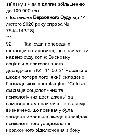
зв`язку з чим підлягає збільшенню
до 100 000 грн.
(Постанова
Верховного Суду
від 14
лютого 2020 року справа №
754/4142/18)
***
92. Так, суди попередніх
інстанцій встановили, що позивачем
надано суду копію Висновку
соціально-психологічного
дослідження № 11-02-21 моральної
шкоди потерпілого, який складено
Громадською організацією "Спілка
фахівців соціологічних та
психологічних досліджень" за
замовленням позивача, та в якому
визначено, що позивачу була
завдана моральна шкода внаслідок
психологічного усвідомлення
незаконного відключення з боку