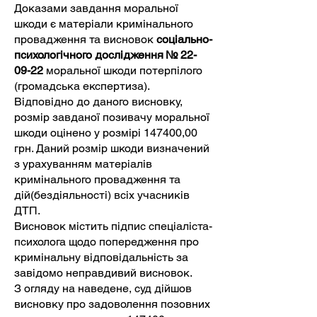
Доказами завдання моральної
шкоди є матеріали кримінального
провадження та висновок
соціально-
психологічного дослідження № 22-
09-22
моральної шкоди потерпілого
(громадська експертиза).
Відповідно до даного висновку,
розмір завданої позивачу моральної
шкоди оцінено у розмірі 147400,00
грн. Даний розмір шкоди визначений
з урахуванням матеріалів
кримінального провадження та
дій(бездіяльності) всіх учасників
ДТП.
Висновок містить підпис спеціаліста-
психолога щодо попередження про
кримінальну відповідальність за
завідомо неправдивий висновок.
З огляду на наведене, суд дійшов
висновку про задоволення позовних